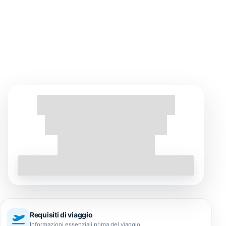
Trova Tour
Requisiti di viaggio
Informazioni essenziali prima del viaggio.