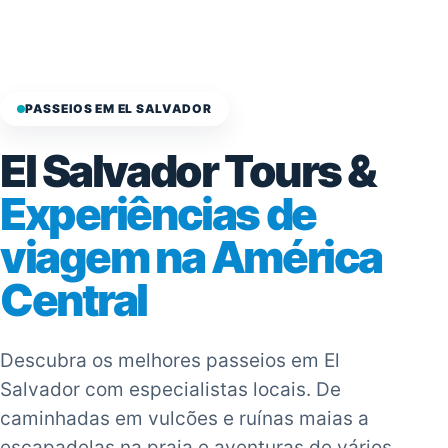
PASSEIOS EM EL SALVADOR
El Salvador Tours &
Experiências de
viagem na América
Central
Descubra os melhores passeios em El
Salvador com especialistas locais. De
caminhadas em vulcões e ruínas maias a
escapadelas na praia e aventuras de vários