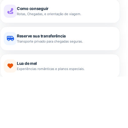
Como conseguir
Rotas, Chegadas, e orientação de viagem.
Reserve sua transferência
Transporte privado para chegadas seguras.
Lua de mel
Experiências românticas e planos especiais.
EXPERIÊNCIAS
Os melhores passeios que
El Salvador tem a oferecer