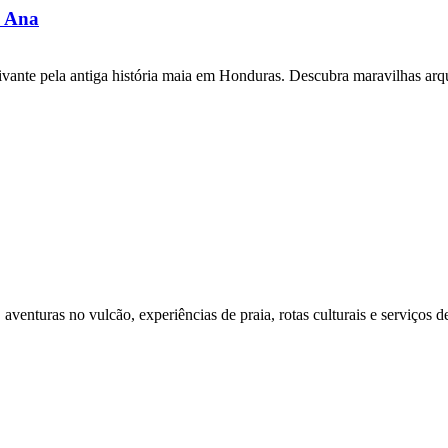
a Ana
ivante pela antiga história maia em Honduras. Descubra maravilhas ar
aventuras no vulcão, experiências de praia, rotas culturais e serviços 