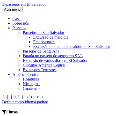
Abrir menu
Casa
Sobre nós
Passeios
Passeios de San Salvador
Excursão de meio dia
Eco Aventura
Excursão de dia inteiro saindo de San Salvador
Passeios de Santa Ana
Parada no passeio do aeroporto SAL
Excursão de vários dias em El Salvador
Circuitos América Central
Excursões Terrestres
América Central
Honduras
Nicarágua
Guatemala
🇺🇸
🇪🇸
🇮🇹
🇵🇹
Definir como idioma padrão
Filtros