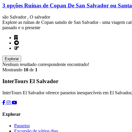
3 opções Ruínas de Copan De San Salvador ou Sant
são Salvador , O salvador
Explore as ruínas de Copan saindo de San Salvador - uma viagem cat
passado e o presente
Explorar
Nenhum resultado correspondente encontrado!
Mostrando
10
de
1
InterTours El Salvador
InterTours El Salvador oferece passeios inesquecíveis em El Salvador, 
Explorar
Passeios
Excursão de vários dias