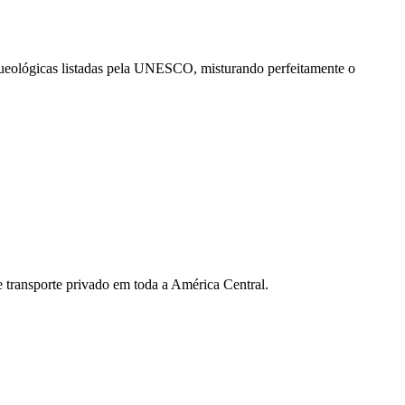
queológicas listadas pela UNESCO, misturando perfeitamente o
de transporte privado em toda a América Central.