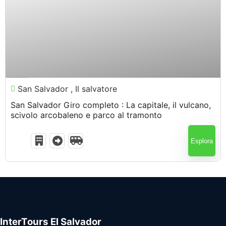
$
100.00
7 Ore
San Salvador , Il salvatore
San Salvador Giro completo : La capitale, il vulcano,
scivolo arcobaleno e parco al tramonto
Esplora
InterTours El Salvador