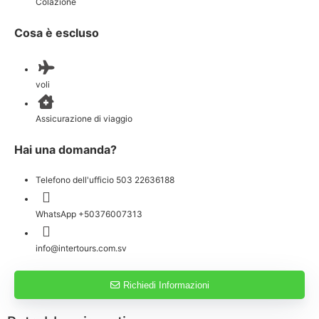
Colazione
Cosa è escluso
voli
Assicurazione di viaggio
Hai una domanda?
Telefono dell'ufficio 503 22636188
WhatsApp +50376007313
info@intertours.com.sv
Richiedi Informazioni