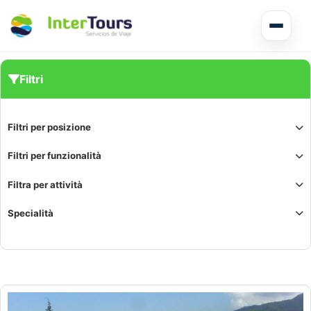
Tour di più giorni El Salvador
Filtri
Circuiti America Centrale
Filtri per posizione
Escursioni a terra
Filtri per funzionalità
Filtra per attività
Specialità
Honduras
Nicaragua