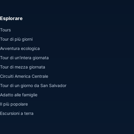
Esplorare
Tours
Tour di più giorni
Avventura ecologica
Tour di un'intera giornata
Tour di mezza giornata
Circuiti America Centrale
Tour di un giorno da San Salvador
Adatto alle famiglie
Il più popolare
Escursioni a terra