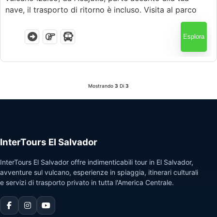
nave, il trasporto di ritorno è incluso. Visita al parco
nazionale, godere di viste panoramiche, e scopri gli
iconici vulcani di El Salvador con guide esperte.
Esplora
Mostrando
3
Di
3
InterTours El Salvador
InterTours El Salvador offre indimenticabili tour in El Salvador,
avventure sul vulcano, esperienze in spiaggia, itinerari culturali
e servizi di trasporto privato in tutta l'America Centrale.