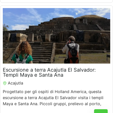
$
65.00
Escursione a terra Acajutla El Salvador:
Templi Maya e Santa Ana
Acajutla
7 Ore
Progettato per gli ospiti di Holland America, questa
escursione a terra Acajutla El Salvador visita i templi
Maya e Santa Ana. Piccoli gruppi, prelievo al porto,