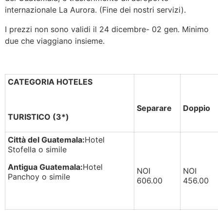
internazionale La Aurora. (Fine dei nostri servizi).
I prezzi non sono validi il 24 dicembre- 02 gen. Minimo
due che viaggiano insieme.
CATEGORIA HOTELES
Separare
Doppio
TURISTICO (3*)
Città del Guatemala:
Hotel
Stofella o simile
Antigua Guatemala:
Hotel
NOI
NOI
Panchoy o simile
606.00
456.00