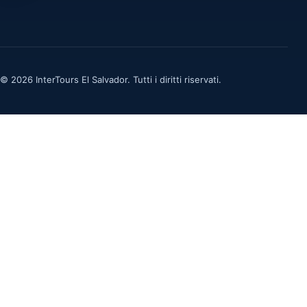
© 2026 InterTours El Salvador. Tutti i diritti riservati.