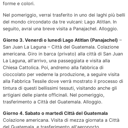
forme e colori.
Nel pomeriggio, verrai trasferito in uno dei laghi più belli
del mondo circondato da tre vulcani: Lago Atitlan. In
seguito, avrai una breve visita a Panajachel. Alloggio.
Giorno 3. Venerdì o lunedì Lago Atitlan (Panajachel)
–
San Juan La Laguna – Città del Guatemala. Colazione
americana. Giro in barca (privato) alla città di San Juan
La Laguna, all'arrivo, una passeggiata e visita alla
Chiesa Cattolica. Poi, andremo alla fabbrica di
cioccolato per vederne la produzione, a seguire visita
alla Fabbrica Tessile dove verrà mostrato il processo di
tintura di questi bellissimi tessuti, visitando anche gli
artigiani delle piante officinali. Nel pomeriggio,
trasferimento a Città del Guatemala. Alloggio.
Giorno 4. Sabato o martedì Città del Guatemala
Colazione americana. Visita di mezza giornata a Città
del Guatemala, e trasferimento all'aeroporto