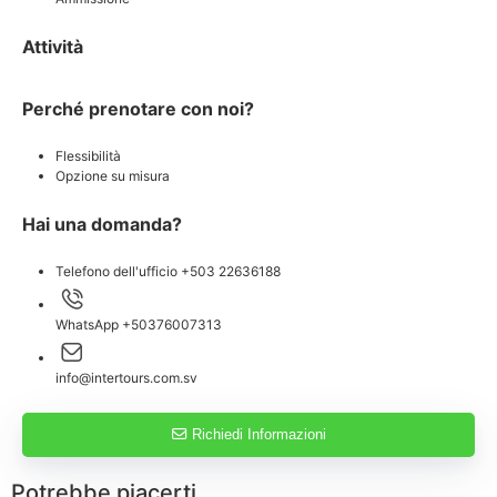
Attività
Perché prenotare con noi?
Flessibilità
Opzione su misura
Hai una domanda?
Telefono dell'ufficio +503 22636188
WhatsApp +50376007313
info@intertours.com.sv
Richiedi Informazioni
Potrebbe piacerti