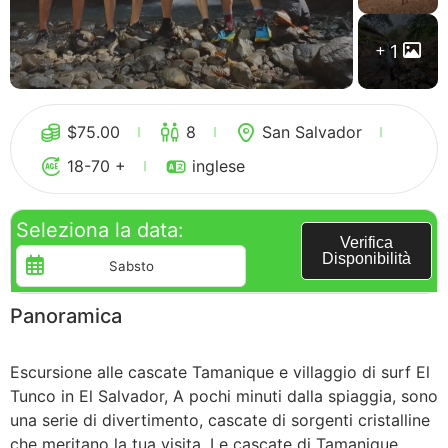
1
Guatemala
$
75.00
8
San Salvador
18-70 +
inglese
Seleziona la data:
Verifica
Disponibilità
Panoramica
Escursione alle cascate Tamanique e villaggio di surf El
Tunco in El Salvador, A pochi minuti dalla spiaggia, sono
una serie di divertimento, cascate di sorgenti cristalline
che meritano la tua visita. Le cascate di Tamanique