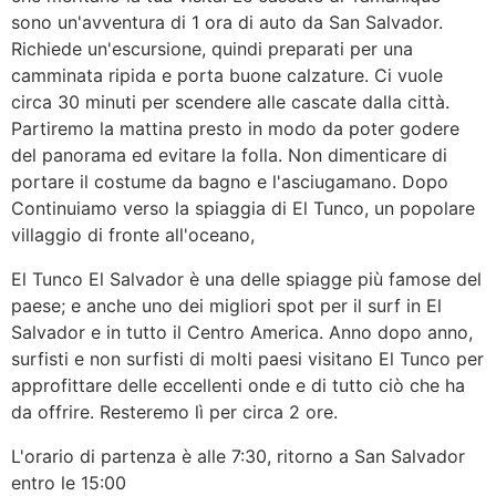
sono un'avventura di 1 ora di auto da San Salvador.
Richiede un'escursione, quindi preparati per una
camminata ripida e porta buone calzature. Ci vuole
circa 30 minuti per scendere alle cascate dalla città.
Partiremo la mattina presto in modo da poter godere
del panorama ed evitare la folla. Non dimenticare di
portare il costume da bagno e l'asciugamano. Dopo
Continuiamo verso la spiaggia di El Tunco, un popolare
villaggio di fronte all'oceano,
El Tunco El Salvador è una delle spiagge più famose del
paese; e anche uno dei migliori spot per il surf in El
Salvador e in tutto il Centro America. Anno dopo anno,
surfisti e non surfisti di molti paesi visitano El Tunco per
approfittare delle eccellenti onde e di tutto ciò che ha
da offrire. Resteremo lì per circa 2 ore.
L'orario di partenza è alle 7:30, ritorno a San Salvador
entro le 15:00