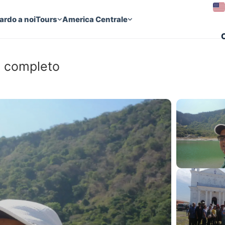
ardo a noi
Tours
America Centrale
 è completo