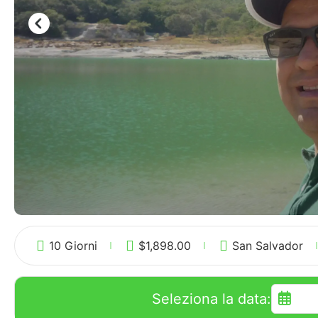
10 Giorni
$
1,898.00
San Salvador
Seleziona la data: