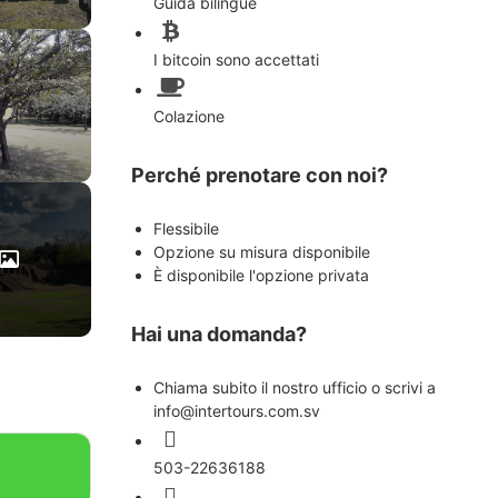
Guida bilingue
I bitcoin sono accettati
Colazione
Perché prenotare con noi?
Flessibile
Opzione su misura disponibile
È disponibile l'opzione privata
Hai una domanda?
Chiama subito il nostro ufficio o scrivi a
info@intertours.com.sv
503-22636188