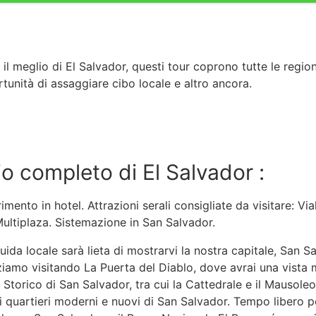
il meglio di El Salvador, questi tour coprono tutte le region
ortunità di assaggiare cibo locale e altro ancora.
rio completo di El Salvador :
to in hotel. Attrazioni serali consigliate da visitare: Via
ultiplaza. Sistemazione in San Salvador.
ocale sarà lieta di mostrarvi la nostra capitale, San Sa
niziamo visitando La Puerta del Diablo, dove avrai una vista
o Storico di San Salvador, tra cui la Cattedrale e il Mausoleo
uartieri moderni e nuovi di San Salvador. Tempo libero pe