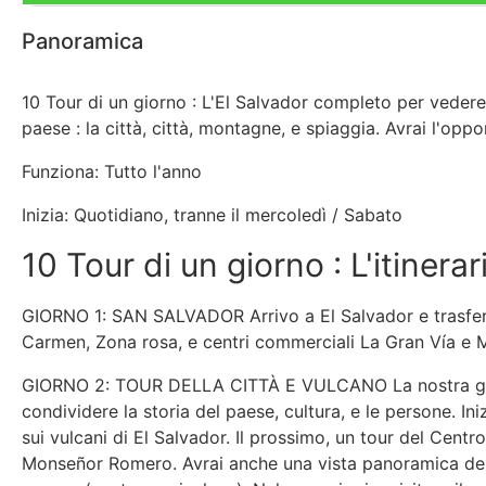
Panoramica
10 Tour di un giorno : L'El Salvador completo per vedere 
paese : la città, città, montagne, e spiaggia. Avrai l'opp
Funziona: Tutto l'anno
Inizia: Quotidiano, tranne il mercoledì / Sabato
10 Tour di un giorno : L'itinera
GIORNO 1: SAN SALVADOR Arrivo a El Salvador e trasferimen
Carmen, Zona rosa, e centri commerciali La Gran Vía e M
GIORNO 2: TOUR DELLA CITTÀ E VULCANO La nostra guida l
condividere la storia del paese, cultura, e le persone. I
sui vulcani di El Salvador. Il prossimo, un tour del Centr
Monseñor Romero. Avrai anche una vista panoramica dei q