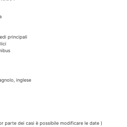
a
edi principali
lici
nibus
agnolo, inglese
 parte dei casi è possibile modificare le date )