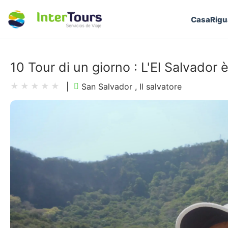
Casa
Rigu
10 Tour di un giorno : L'El Salvador
|
San Salvador , Il salvatore