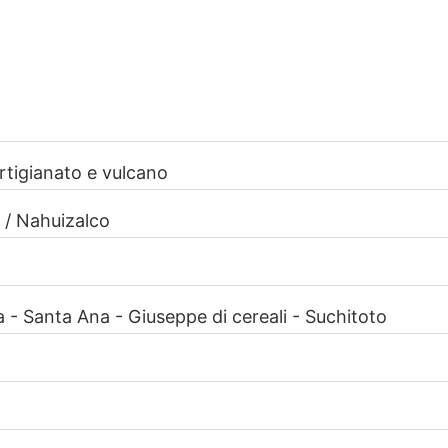
artigianato e vulcano
o / Nahuizalco
- Santa Ana - Giuseppe di cereali - Suchitoto