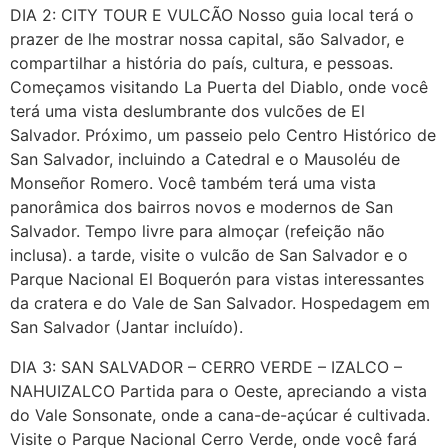
DIA 2: CITY TOUR E VULCÃO Nosso guia local terá o
prazer de lhe mostrar nossa capital, são Salvador, e
compartilhar a história do país, cultura, e pessoas.
Começamos visitando La Puerta del Diablo, onde você
terá uma vista deslumbrante dos vulcões de El
Salvador. Próximo, um passeio pelo Centro Histórico de
San Salvador, incluindo a Catedral e o Mausoléu de
Monseñor Romero. Você também terá uma vista
panorâmica dos bairros novos e modernos de San
Salvador. Tempo livre para almoçar (refeição não
inclusa). a tarde, visite o vulcão de San Salvador e o
Parque Nacional El Boquerón para vistas interessantes
da cratera e do Vale de San Salvador. Hospedagem em
San Salvador (Jantar incluído).
DIA 3: SAN SALVADOR – CERRO VERDE – IZALCO –
NAHUIZALCO Partida para o Oeste, apreciando a vista
do Vale Sonsonate, onde a cana-de-açúcar é cultivada.
Visite o Parque Nacional Cerro Verde, onde você fará