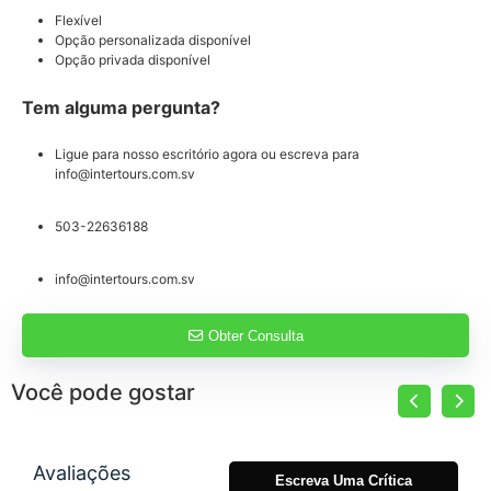
Flexível
Opção personalizada disponível
Opção privada disponível
Tem alguma pergunta?
Ligue para nosso escritório agora ou escreva para
info@intertours.com.sv
503-22636188
info@intertours.com.sv
Obter Consulta
Você pode gostar
Avaliações
Escreva Uma Crítica