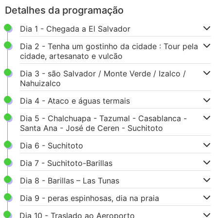
Detalhes da programação
Dia 1 - Chegada a El Salvador
Dia 2 - Tenha um gostinho da cidade : Tour pela
cidade, artesanato e vulcão
Dia 3 - são Salvador / Monte Verde / Izalco /
Nahuizalco
Dia 4 - Ataco e águas termais
Dia 5 - Chalchuapa - Tazumal - Casablanca -
Santa Ana - José de Ceren - Suchitoto
Dia 6 - Suchitoto
Dia 7 - Suchitoto-Barillas
Dia 8 - Barillas – Las Tunas
Dia 9 - peras espinhosas, dia na praia
Dia 10 - Traslado ao Aeroporto