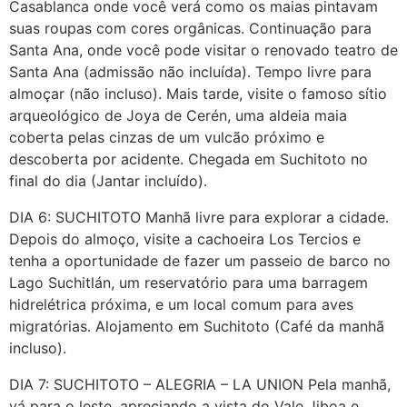
Casablanca onde você verá como os maias pintavam
suas roupas com cores orgânicas. Continuação para
Santa Ana, onde você pode visitar o renovado teatro de
Santa Ana (admissão não incluída). Tempo livre para
almoçar (não incluso). Mais tarde, visite o famoso sítio
arqueológico de Joya de Cerén, uma aldeia maia
coberta pelas cinzas de um vulcão próximo e
descoberta por acidente. Chegada em Suchitoto no
final do dia (Jantar incluído).
DIA 6: SUCHITOTO Manhã livre para explorar a cidade.
Depois do almoço, visite a cachoeira Los Tercios e
tenha a oportunidade de fazer um passeio de barco no
Lago Suchitlán, um reservatório para uma barragem
hidrelétrica próxima, e um local comum para aves
migratórias. Alojamento em Suchitoto (Café da manhã
incluso).
DIA 7: SUCHITOTO – ALEGRIA – LA UNION Pela manhã,
vá para o leste, apreciando a vista do Vale Jiboa e