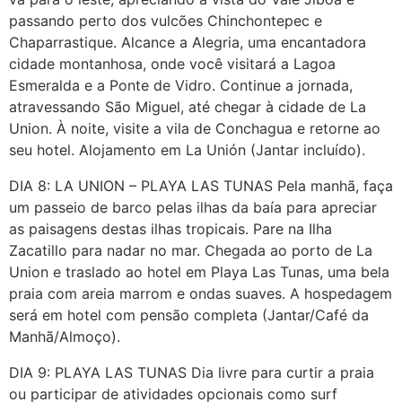
passando perto dos vulcões Chinchontepec e
Chaparrastique. Alcance a Alegria, uma encantadora
cidade montanhosa, onde você visitará a Lagoa
Esmeralda e a Ponte de Vidro. Continue a jornada,
atravessando São Miguel, até chegar à cidade de La
Union. À noite, visite a vila de Conchagua e retorne ao
seu hotel. Alojamento em La Unión (Jantar incluído).
DIA 8: LA UNION – PLAYA LAS TUNAS Pela manhã, faça
um passeio de barco pelas ilhas da baía para apreciar
as paisagens destas ilhas tropicais. Pare na Ilha
Zacatillo para nadar no mar. Chegada ao porto de La
Union e traslado ao hotel em Playa Las Tunas, uma bela
praia com areia marrom e ondas suaves. A hospedagem
será em hotel com pensão completa (Jantar/Café da
Manhã/Almoço).
DIA 9: PLAYA LAS TUNAS Dia livre para curtir a praia
ou participar de atividades opcionais como surf