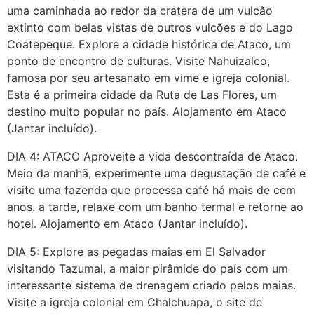
uma caminhada ao redor da cratera de um vulcão
extinto com belas vistas de outros vulcões e do Lago
Coatepeque. Explore a cidade histórica de Ataco, um
ponto de encontro de culturas. Visite Nahuizalco,
famosa por seu artesanato em vime e igreja colonial.
Esta é a primeira cidade da Ruta de Las Flores, um
destino muito popular no país. Alojamento em Ataco
(Jantar incluído).
DIA 4: ATACO Aproveite a vida descontraída de Ataco.
Meio da manhã, experimente uma degustação de café e
visite uma fazenda que processa café há mais de cem
anos. a tarde, relaxe com um banho termal e retorne ao
hotel. Alojamento em Ataco (Jantar incluído).
DIA 5: Explore as pegadas maias em El Salvador
visitando Tazumal, a maior pirâmide do país com um
interessante sistema de drenagem criado pelos maias.
Visite a igreja colonial em Chalchuapa, o site de