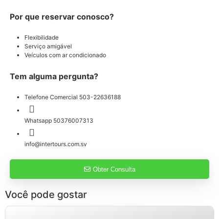
Por que reservar conosco?
Flexibilidade
Serviço amigável
Veículos com ar condicionado
Tem alguma pergunta?
Telefone Comercial 503-22636188
Whatsapp 50376007313
info@intertours.com.sv
Obter Consulta
Você pode gostar