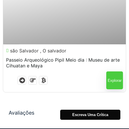
$
95.00
7 Horas
são Salvador , O salvador
Passeio Arqueológico Pipil Meio dia : Museu de arte
Cihuatan e Maya
Explorar
Avaliações
Escreva Uma Crítica