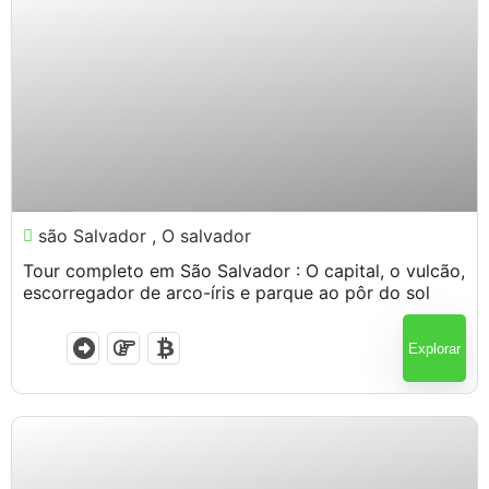
$
100.00
7 Horas
são Salvador , O salvador
Tour completo em São Salvador : O capital, o vulcão,
escorregador de arco-íris e parque ao pôr do sol
Explorar