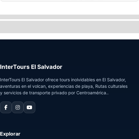
Demostración
10
de
18
Cargar Más
InterTours El Salvador
InterTours El Salvador ofrece tours inolvidables en El Salvador,
aventuras en el volcan, experiencias de playa, Rutas culturales
y servicios de transporte privado por Centroamérica..
Explorar