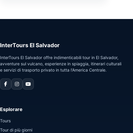
InterTours El Salvador
InterTours El Salvador offre indimenticabili tour in El Salvador,
avventure sul vulcano, esperienze in spiaggia, itinerari culturali
e servizi di trasporto privato in tutta l'America Centrale.
Esplorare
Tours
Tour di più giorni