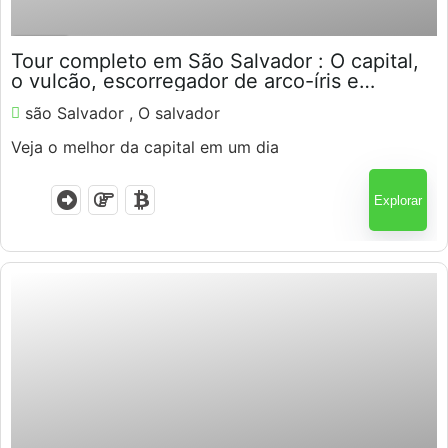
$
100.00
7 Horas
Tour completo em São Salvador : O capital,
o vulcão, escorregador de arco-íris e
parque ao pôr do sol
são Salvador , O salvador
Veja o melhor da capital em um dia
Explorar