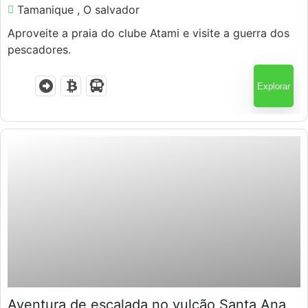
Tamanique , O salvador
Aproveite a praia do clube Atami e visite a guerra dos
pescadores.
Explorar
$
75.00
Aventura de escalada no vulcão Santa Ana