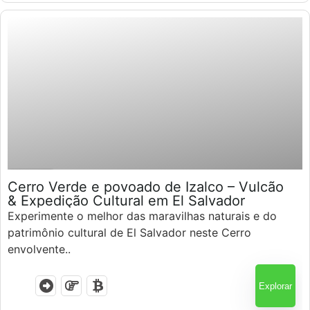
$
70.00
6.5 Horas
Cerro Verde e povoado de Izalco – Vulcão
& Expedição Cultural em El Salvador
Experimente o melhor das maravilhas naturais e do
patrimônio cultural de El Salvador neste Cerro
envolvente..
Explorar