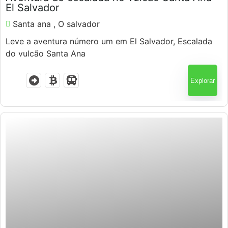
El Salvador
Santa ana , O salvador
Leve a aventura número um em El Salvador, Escalada
do vulcão Santa Ana
Explorar
$
80.00