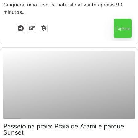
Cinquera, uma reserva natural cativante apenas 90
minutos...
Explorar
$
70.00
7 Horas
Passeio na praia: Praia de Atami e parque
Sunset