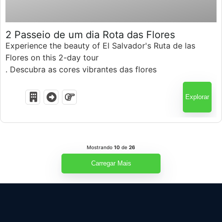
$
150.00
2 Passeio de um dia Rota das Flores
Experience the beauty of El Salvador's Ruta de las
Flores on this 2-day tour
. Descubra as cores vibrantes das flores
desabrochando, explore aldeias encantadoras, e
mergulhe na cultura local.
Explorar
Mostrando
10
de
26
Carregar Mais